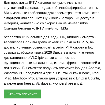
Для просмотра IPTV каналов не нужно иметь ни
спутниковой тарелки, ни даже обычной эфирной антенны.
Минимальные требования для просмотра – это компьютер,
смартфон или планшет. Ну и конечно хороший доступ в
интернет, желательно со скоростью не менее 5mb/s.
Скачать бесплатно IPTV плейлист M3u
бесплатно IPTV ссылка для Коди, ПК, Android и смарта -
телевизора Если вы долго искали ссылки m3u IPTV, вы
достигли лучших ссылки сайта Бейн IPTV спорта и Iptv
ссылки арабского языка 2026 Здесь вы получите много
дистанционного VLC Iptv связи с полностью
функциональные каналы сша, италия, френш, испанский и
латинский. Вы сможете получить плейлист iptv для Android,
Windows PC, продуктов Apple с iOS, таких как iPhone, iPad,
iMac, Macbook Pro, а также для устройств с Linux и Ubuntu,
а также для freesat v8, duosat, wondershare и т. Д.
Скачать плейлист