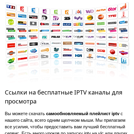
Ссылки на бесплатные IPTV каналы для
просмотра
Вы можете скачать
самообновляемый плейлист iptv
с
нашего сайта, всего одним щелчком мыши. Мы прилагаем
все усилия, чтобы предоставить вам лучший бесплатный
сервис. Есть много уроков по запуску iptv на vlc или других