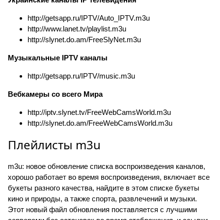
http://getsapp.ru/IPTV/Auto_IPTV.m3u
http://www.lanet.tv/playlist.m3u
http://slynet.do.am/FreeSlyNet.m3u
Музыкальные IPTV каналы
http://getsapp.ru/IPTV/music.m3u
Вебкамеры со всего Мира
http://iptv.slynet.tv/FreeWebCamsWorld.m3u
http://slynet.do.am/FreeWebCamsWorld.m3u
Плейлисты m3u
m3u: новое обновление списка воспроизведения каналов,
хорошо работает во время воспроизведения, включает все
букеты разного качества, найдите в этом списке букеты
кино и природы, а также спорта, развлечений и музыки.
Этот новый файл обновления поставляется с лучшими