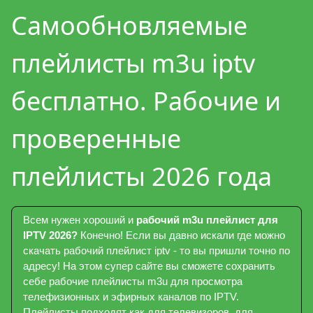
Самообновляемые
плейлисты m3u iptv
бесплатно. Рабочие и
проверенные
плейлисты 2026 года
Всем нужен хороший и
рабочий m3u плейлист для
IPTV 2026?
Конечно! Если вы давно искали где можно
скачать рабочий плейлист iptv - то вы пришли точно по
адресу! На этом супер сайте вы сможете сохранить
себе рабочие плейлисты m3u для просмотра
телефизионных и эфирных каналов по IPTV.
Плейлисты подходят как для телевизоров, для