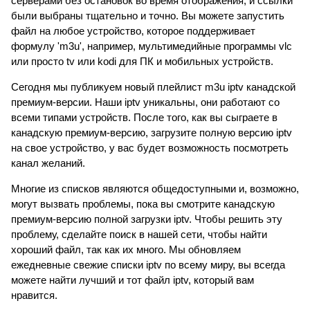
серверами без остановок во время отображения, и ссылки
были выбраны тщательно и точно. Вы можете запустить
файл на любое устройство, которое поддерживает
формулу 'm3u', например, мультимедийные программы vlc
или просто tv или kodi для ПК и мобильных устройств.
Сегодня мы публикуем новый плейлист m3u iptv канадской
премиум-версии. Наши iptv уникальны, они работают со
всеми типами устройств. После того, как вы сыграете в
канадскую премиум-версию, загрузите полную версию iptv
на свое устройство, у вас будет возможность посмотреть
канал желаний.
Многие из списков являются общедоступными и, возможно,
могут вызвать проблемы, пока вы смотрите канадскую
премиум-версию полной загрузки iptv. Чтобы решить эту
проблему, сделайте поиск в нашей сети, чтобы найти
хороший файл, так как их много. Мы обновляем
ежедневные свежие списки iptv по всему миру, вы всегда
можете найти лучший и тот файл iptv, который вам
нравится.